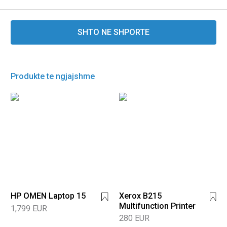
SHTO NE SHPORTE
Produkte te ngjajshme
HP OMEN Laptop 15
Xerox B215
Multifunction Printer
1,799 EUR
280 EUR