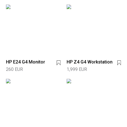
HP E24 G4 Monitor
HP Z4 G4 Workstation
260 EUR
1,999 EUR